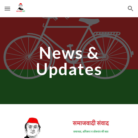
Skip to main content
Skip to navigation
News &
Updates